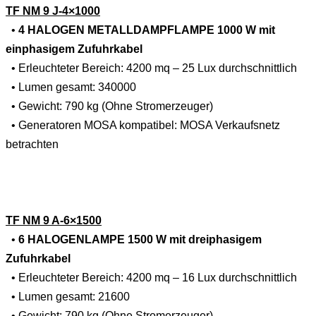
TF NM 9 J-4×1000
•
4 HALOGEN METALLDAMPFLAMPE 1000 W mit
einphasigem Zufuhrkabel
• Erleuchteter Bereich: 4200 mq – 25 Lux durchschnittlich
• Lumen gesamt: 340000
• Gewicht: 790 kg (Ohne Stromerzeuger)
• Generatoren MOSA kompatibel: MOSA Verkaufsnetz
betrachten
TF NM 9 A-6×1500
•
6 HALOGENLAMPE 1500 W mit dreiphasigem
Zufuhrkabel
• Erleuchteter Bereich: 4200 mq – 16 Lux durchschnittlich
• Lumen gesamt: 21600
• Gewicht: 790 kg (Ohne Stromerzeuger)