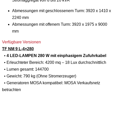
Stromaggregat von 8 bis 20 kVA
Abmessungen mit geschlossenem Turm: 3920 x 1410 x
2240 mm
Abmessungen mit offenem Turm: 3920 x 1975 x 9000
mm
Verfügbare Versionen
TF NM 9 L-4×280
•
4 LED-LAMPEN 280 W mit einphasigem Zufuhrkabel
• Erleuchteter Bereich: 4200 mq – 18 Lux durchschnittlich
• Lumen gesamt: 144700
• Gewicht: 790 kg (Ohne Stromerzeuger)
• Generatoren MOSA kompatibel: MOSA Verkaufsnetz
betrachten