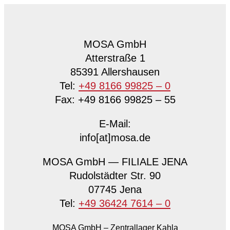
MOSA GmbH
Atterstraße 1
85391 Allershausen
Tel:
+49 8166 99825 – 0
Fax: +49 8166 99825 – 55
E-Mail:
info[at]mosa.de
MOSA GmbH — FILIALE JENA
Rudolstädter Str. 90
07745 Jena
Tel:
+49 36424 7614 – 0
MOSA GmbH – Zentrallager Kahla