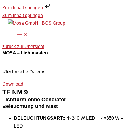
Zum Inhalt springen
Zum Inhalt springen
zurück zur Übersicht
MOSA – Lichtmasten
»Technische Daten«
Download
TF NM 9
Lichtturm ohne Generator
Beleuchtung und Mast
BELEUCHTUNGSART::
4×240 W LED | 4×350 W –
LED