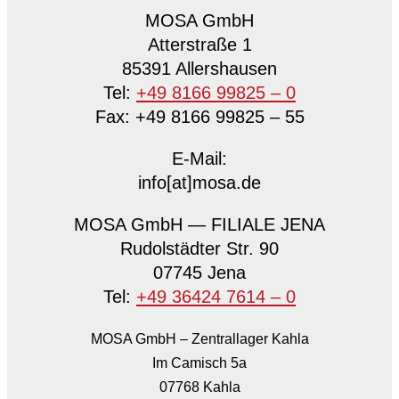
MOSA GmbH
Atterstraße 1
85391 Allershausen
Tel:
+49 8166 99825 – 0
Fax: +49 8166 99825 – 55
E-Mail:
info[at]mosa.de
MOSA GmbH — FILIALE JENA
Rudolstädter Str. 90
07745 Jena
Tel:
+49 36424 7614 – 0
MOSA GmbH – Zentrallager Kahla
Im Camisch 5a
07768 Kahla