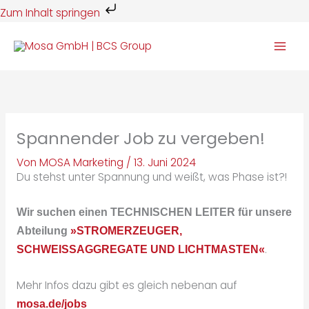
Zum
Zum Inhalt springen
Inhalt
springen
Spannender Job zu vergeben!
Von
MOSA Marketing
/
13. Juni 2024
Du stehst unter Spannung und weißt, was Phase ist?!
Wir suchen einen
TECHNISCHEN LEITER
für unsere
Abteilung
»STROMERZEUGER,
.
SCHWEISSAGGREGATE UND LICHTMASTEN«
Mehr Infos dazu gibt es gleich nebenan auf
mosa.de/jobs