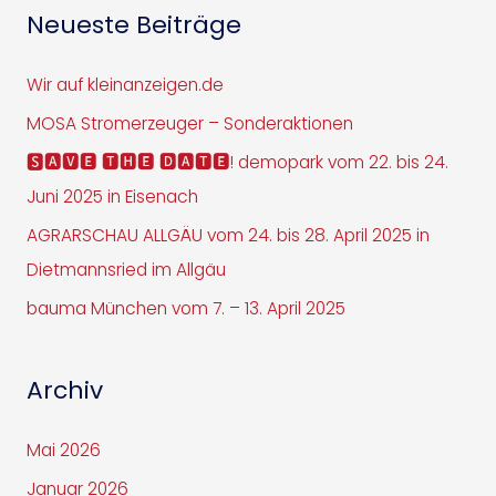
Neueste Beiträge
Wir auf kleinanzeigen.de
MOSA Stromerzeuger – Sonderaktionen
🆂🅰🆅🅴 🆃🅷🅴 🅳🅰🆃🅴! demopark vom 22. bis 24.
Juni 2025 in Eisenach
AGRARSCHAU ALLGÄU vom 24. bis 28. April 2025 in
Dietmannsried im Allgäu
bauma München vom 7. – 13. April 2025
Archiv
Mai 2026
Januar 2026