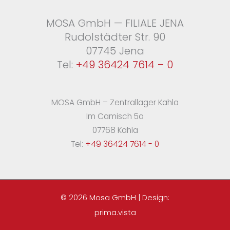
MOSA GmbH — FILIALE JENA
Rudolstädter Str. 90
07745 Jena
Tel:
+49 36424 7614 – 0
MOSA GmbH – Zentrallager Kahla
Im Camisch 5a
07768 Kahla
Tel:
+49 36424 7614 - 0
© 2026 Mosa GmbH | Design:
prima.vista