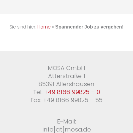
Sie sind hier:
Home
»
Spannender Job zu vergeben!
MOSA GmbH
Atterstraße 1
85391 Allershausen
Tel:
+49 8166 99825 – 0
Fax: +49 8166 99825 – 55
E-Mail:
info[at]mosa.de