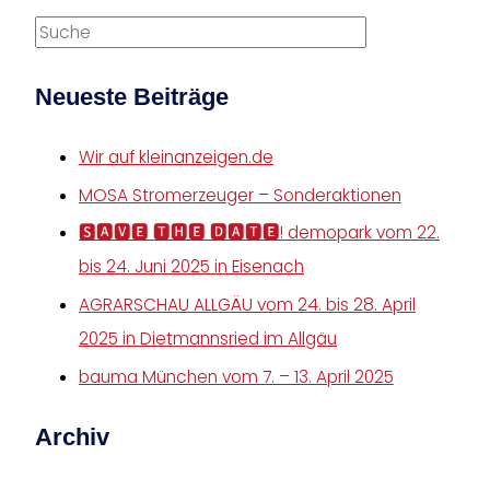
Neueste Beiträge
Wir auf kleinanzeigen.de
MOSA Stromerzeuger – Sonderaktionen
🆂🅰🆅🅴 🆃🅷🅴 🅳🅰🆃🅴! demopark vom 22.
bis 24. Juni 2025 in Eisenach
AGRARSCHAU ALLGÄU vom 24. bis 28. April
2025 in Dietmannsried im Allgäu
bauma München vom 7. – 13. April 2025
Archiv