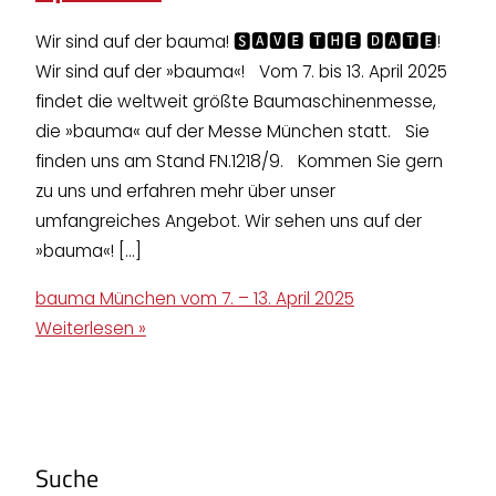
Wir sind auf der bauma! 🆂🅰🆅🅴 🆃🅷🅴 🅳🅰🆃🅴!
Wir sind auf der »bauma«! Vom 7. bis 13. April 2025
findet die weltweit größte Baumaschinenmesse,
die »bauma« auf der Messe München statt. Sie
finden uns am Stand FN.1218/9. Kommen Sie gern
zu uns und erfahren mehr über unser
umfangreiches Angebot. Wir sehen uns auf der
»bauma«! […]
bauma München vom 7. – 13. April 2025
Weiterlesen »
Suche