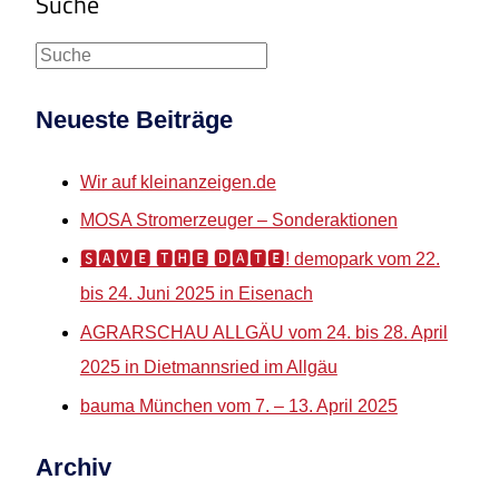
Suche
Neueste Beiträge
Wir auf kleinanzeigen.de
MOSA Stromerzeuger – Sonderaktionen
🆂🅰🆅🅴 🆃🅷🅴 🅳🅰🆃🅴! demopark vom 22.
bis 24. Juni 2025 in Eisenach
AGRARSCHAU ALLGÄU vom 24. bis 28. April
2025 in Dietmannsried im Allgäu
bauma München vom 7. – 13. April 2025
Archiv