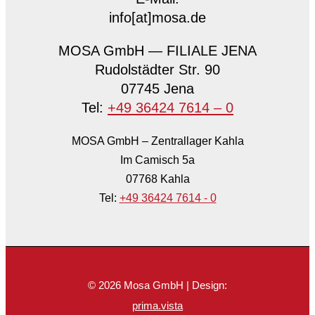
info[at]mosa.de
MOSA GmbH — FILIALE JENA
Rudolstädter Str. 90
07745 Jena
Tel:
+49 36424 7614 – 0
MOSA GmbH – Zentrallager Kahla
Im Camisch 5a
07768 Kahla
Tel:
+49 36424 7614 - 0
© 2026 Mosa GmbH | Design:
prima.vista