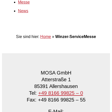
Messe
News
Sie sind hier:
Home
»
Winzer-ServiceMesse
MOSA GmbH
Atterstraße 1
85391 Allershausen
Tel:
+49 8166 99825 – 0
Fax: +49 8166 99825 – 55
E-Mail: